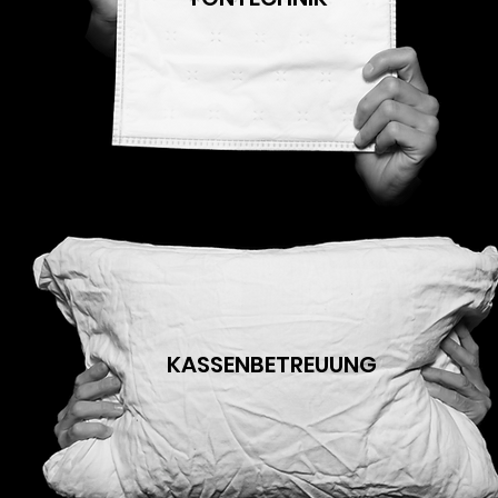
KASSENBETREUUNG