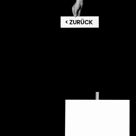
< ZURÜCK