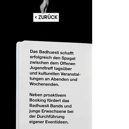
< ZURÜCK