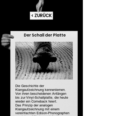
< ZURÜCK
Der Schall der Platte
Die Geschichte der
Klangaufzeichnung kennenlernen.
Von ihren bescheidenen Anfängen
bis zur Vinyl-Schallplatte, die heute
wieder ein Comeback feiert.
Das Prinzip der analogen
Klangaufzeichnung mit einem
vereinfachten Edison-Phonographen