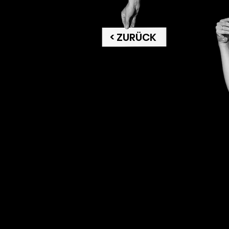
< ZURÜCK